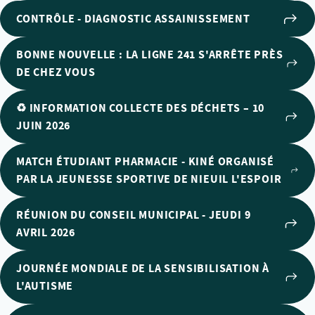
CONTRÔLE - DIAGNOSTIC ASSAINISSEMENT
BONNE NOUVELLE : LA LIGNE 241 S'ARRÊTE PRÈS
DE CHEZ VOUS
♻️ INFORMATION COLLECTE DES DÉCHETS – 10
JUIN 2026
MATCH ÉTUDIANT PHARMACIE - KINÉ ORGANISÉ
PAR LA JEUNESSE SPORTIVE DE NIEUIL L'ESPOIR
RÉUNION DU CONSEIL MUNICIPAL - JEUDI 9
AVRIL 2026
JOURNÉE MONDIALE DE LA SENSIBILISATION À
L'AUTISME