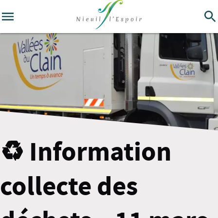
♻️ Information
collecte des