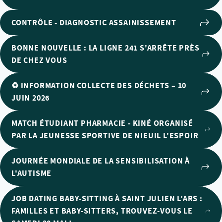
CONTRÔLE - DIAGNOSTIC ASSAINISSEMENT
BONNE NOUVELLE : LA LIGNE 241 S'ARRÊTE PRÈS
DE CHEZ VOUS
♻️ INFORMATION COLLECTE DES DÉCHETS – 10
JUIN 2026
MATCH ÉTUDIANT PHARMACIE - KINÉ ORGANISÉ
PAR LA JEUNESSE SPORTIVE DE NIEUIL L'ESPOIR
JOURNÉE MONDIALE DE LA SENSIBILISATION À
L'AUTISME
JOB DATING BABY-SITTING À SAINT JULIEN L’ARS :
FAMILLES ET BABY-SITTERS, TROUVEZ-VOUS LE