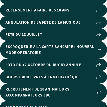
RECENSEMENT A FAIRE DES 16 ANS
ANNULATION DE LA FÊTE DE LA MUSIQUE
FETE DU 13 JUILLET
ESCROQUERIE A LA CARTE BANCAIRE : NOUVEAU
MODE OPERATOIRE
LOTO DU 12 OCTOBRE DU RUGBY ANNULE
BOURSE AUX LIVRES À LA MÉDIATHÈQUE
RECRUTEMENT DE 10 ANIMATEURS
ACCOMPAGNATEURS JDC