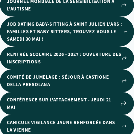
JOURNÉE MONDIALE DE LA SENSIBILISATION À
L'AUTISME
JOB DATING BABY-SITTING À SAINT JULIEN L’ARS :
FAMILLES ET BABY-SITTERS, TROUVEZ-VOUS LE
SAMEDI 30 MAI !
RENTRÉE SCOLAIRE 2026 - 2027 : OUVERTURE DES
INSCRIPTIONS
COMITÉ DE JUMELAGE : SÉJOUR À CASTIONE
DELLA PRESOLANA
CONFÉRENCE SUR L'ATTACHEMENT - JEUDI 21
MAI
CANICULE VIGILANCE JAUNE RENFORCÉE DANS
LA VIENNE