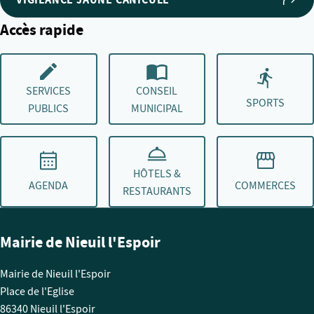
Accès rapide
SERVICES
CONSEIL
SPORTS
PUBLICS
MUNICIPAL
HÔTELS &
AGENDA
COMMERCES
RESTAURANTS
Mairie de Nieuil l'Espoir
Mairie de Nieuil l'Espoir
Place de l'Eglise
86340 Nieuil l'Espoir