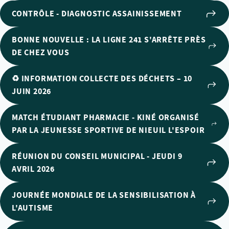
CONTRÔLE - DIAGNOSTIC ASSAINISSEMENT
BONNE NOUVELLE : LA LIGNE 241 S'ARRÊTE PRÈS
DE CHEZ VOUS
♻️ INFORMATION COLLECTE DES DÉCHETS – 10
JUIN 2026
MATCH ÉTUDIANT PHARMACIE - KINÉ ORGANISÉ
PAR LA JEUNESSE SPORTIVE DE NIEUIL L'ESPOIR
RÉUNION DU CONSEIL MUNICIPAL - JEUDI 9
AVRIL 2026
JOURNÉE MONDIALE DE LA SENSIBILISATION À
L'AUTISME