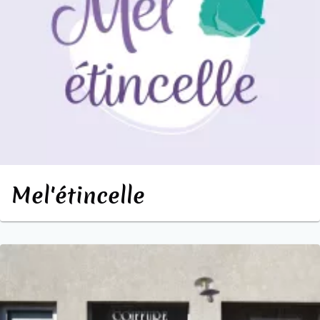
Mel'étincelle