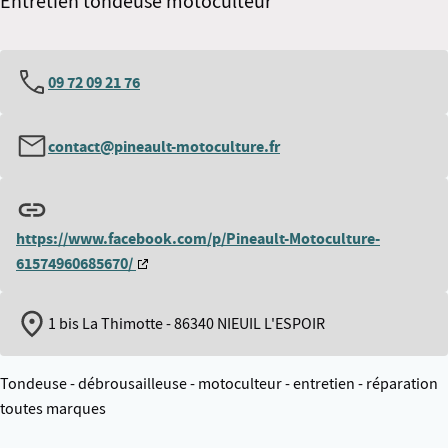
Entretien tondeuse motoculteur
09 72 09 21 76
contact@pineault-motoculture.fr
https://www.facebook.com/p/Pineault-Motoculture-
61574960685670/
1 bis La Thimotte - 86340 NIEUIL L'ESPOIR
Tondeuse - débrousailleuse - motoculteur - entretien - réparation
toutes marques