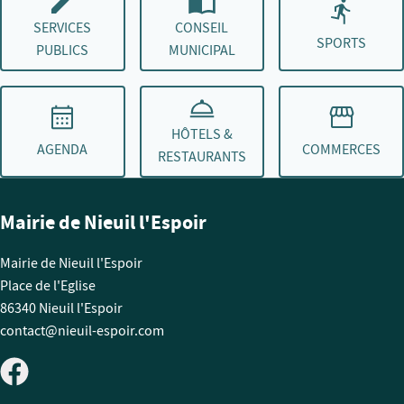
SERVICES
CONSEIL
SPORTS
PUBLICS
MUNICIPAL
HÔTELS &
AGENDA
COMMERCES
RESTAURANTS
Mairie de Nieuil l'Espoir
Mairie de Nieuil l'Espoir
Place de l'Eglise
86340 Nieuil l'Espoir
contact@nieuil-espoir.com