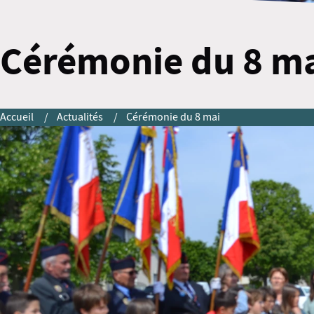
Cérémonie du 8 m
Accueil
Actualités
Cérémonie du 8 mai