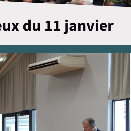
ux du 11 janvier