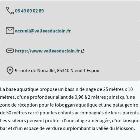
05 49 89 02 89
accueil@valleesduclain.fr
https://www.valleesduclain.fr
9 route de Nouaillé, 86340 Nieuil-l’Espoir
La base aquatique propose un bassin de nage de 25 mètres x 10
mètres, d'une profondeur allant de 0,96 à 2 mètres ; ainsi qu'une
zone de réception pour le toboggan aquatique et une pataugeoire
de 50 mètres carré pour les enfants accompagnés de leurs parents.
Les visiteurs peuvent profiter d'une plage aménagée, d'un kiosque
bar et d'un espace de verdure surplombant la vallée du Miosson.