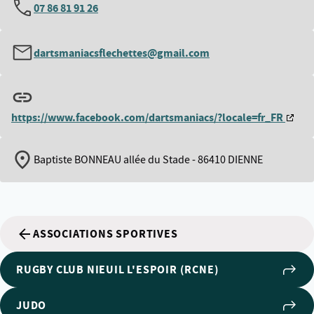
07 86 81 91 26
dartsmaniacsflechettes@gmail.com
https://www.facebook.com/dartsmaniacs/?locale=fr_FR
Baptiste BONNEAU allée du Stade - 86410 DIENNE
ASSOCIATIONS SPORTIVES
RUGBY CLUB NIEUIL L'ESPOIR (RCNE)
JUDO