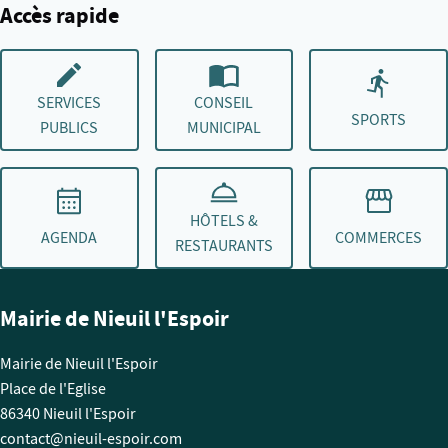
Accès rapide
SERVICES
CONSEIL
SPORTS
PUBLICS
MUNICIPAL
HÔTELS &
AGENDA
COMMERCES
RESTAURANTS
Mairie de Nieuil l'Espoir
Mairie de Nieuil l'Espoir
Place de l'Eglise
86340 Nieuil l'Espoir
contact@nieuil-espoir.com