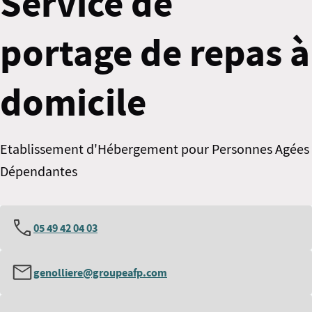
Service de
portage de repas à
domicile
Etablissement d'Hébergement pour Personnes Agées
Dépendantes
05 49 42 04 03
genolliere@groupeafp.com