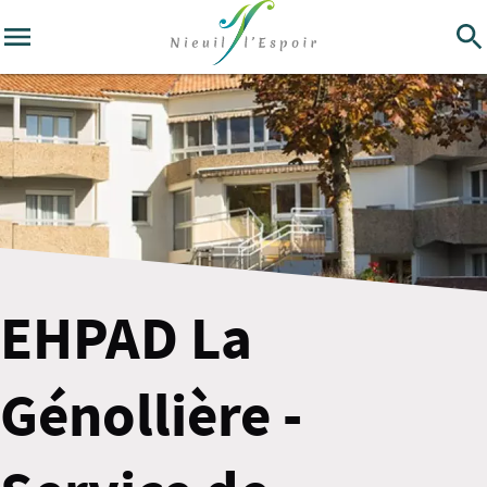
EHPAD La
Génollière -