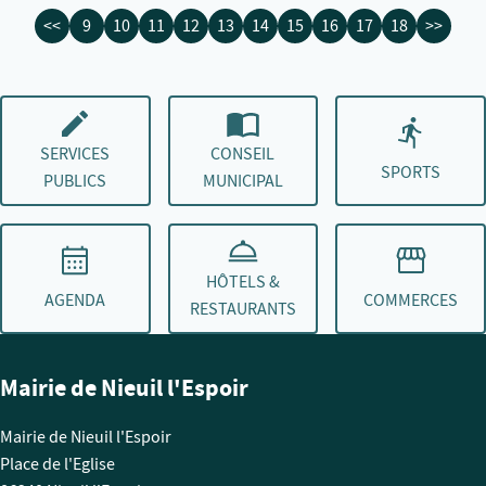
<<
9
10
11
12
13
14
15
16
17
18
>>
SERVICES
CONSEIL
SPORTS
PUBLICS
MUNICIPAL
HÔTELS &
AGENDA
COMMERCES
RESTAURANTS
Mairie de Nieuil l'Espoir
Mairie de Nieuil l'Espoir
Place de l'Eglise