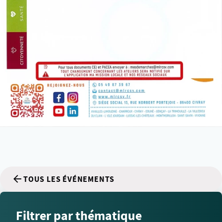
TOUS LES ÉVÉNEMENTS
Filtrer par thématique