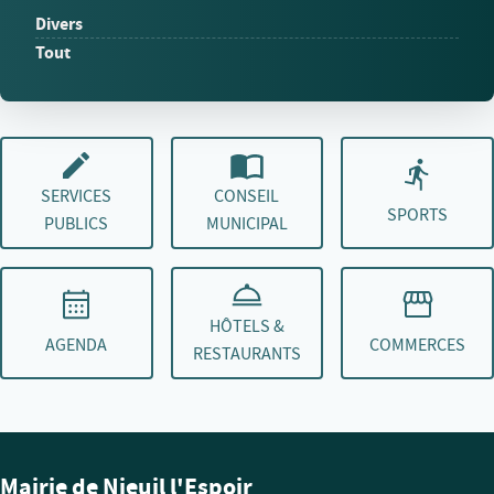
Divers
Tout
SERVICES
CONSEIL
SPORTS
PUBLICS
MUNICIPAL
HÔTELS &
AGENDA
COMMERCES
RESTAURANTS
Mairie de Nieuil l'Espoir