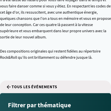
n’a été laissé au hasard pour vous faire voyager dans le temps et
vous faire danser comme si vous y étiez. En respectant les codes de
cet âge d'or, ils ressuscitent, avec une authentique énergie,
quelques chansons que l'on a tous en mémoire et vous en propose
de leur conception. Car ces quatre là passent à la vitesse
supérieure et vous embarquent dans leur propre univers avec la
sortie de leur nouvel album.
Des compositions originales qui restent fidèles au répertoire
Rock&Roll qu’ils ont brillamment su défendre jusque là.
TOUS LES ÉVÉNEMENTS
Filtrer par thématique