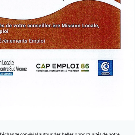
d’échange convivial autour des belles opportunités de notre