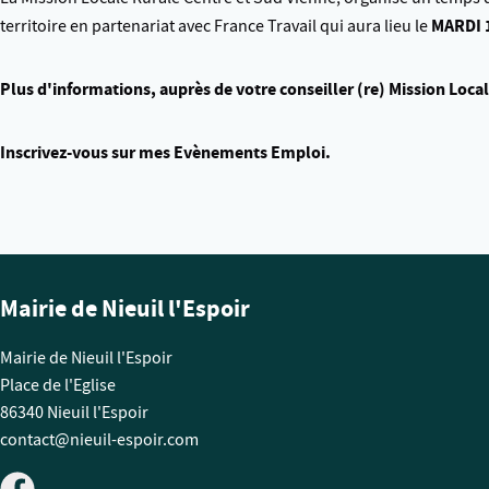
MARDI 1
territoire en partenariat avec France Travail qui aura lieu le
Plus d'informations, auprès de votre conseiller (re) Mission Loca
Inscrivez-vous sur mes Evènements Emploi.
Mairie de Nieuil l'Espoir
Mairie de Nieuil l'Espoir
Place de l'Eglise
86340 Nieuil l'Espoir
contact@nieuil-espoir.com