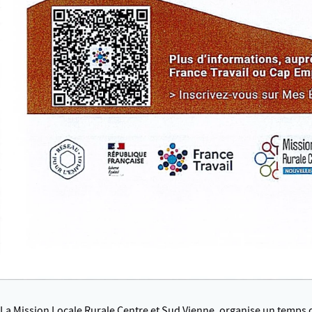
La Mission Locale Rurale Centre et Sud Vienne, organise un temps 