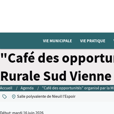
VIE MUNICIPALE
VIE PRATIQUE
"Café des opportun
Rurale Sud Vienne
Accueil
Agenda
"Café des opportunités" organisé par la M
Salle polyvalente de Nieuil l'Espoir
Début: mardi 16 juin 2026