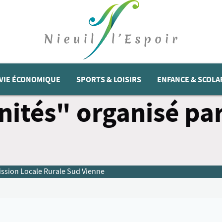
VIE ÉCONOMIQUE
SPORTS & LOISIRS
ENFANCE & SCOLA
ités" organisé par
ission Locale Rurale Sud Vienne