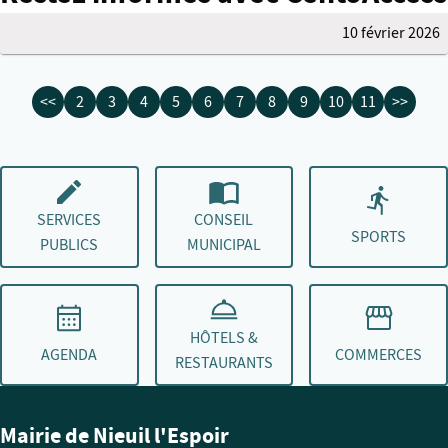
10 février 2026
<<
2
3
4
5
6
7
8
9
10
11
>>
SERVICES
CONSEIL
SPORTS
PUBLICS
MUNICIPAL
HÔTELS &
AGENDA
COMMERCES
RESTAURANTS
Mairie de Nieuil l'Espoir