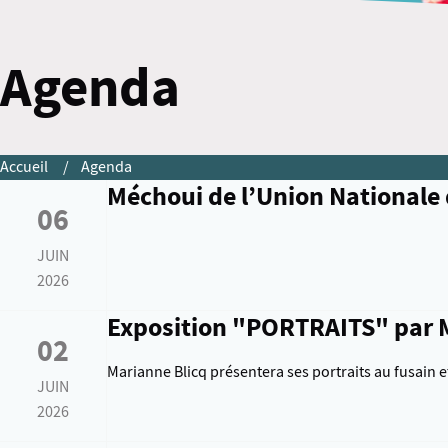
Agenda
Accueil
Agenda
Méchoui de l’Union Nationale 
06
JUIN
2026
Exposition "PORTRAITS" par 
02
Marianne Blicq présentera ses portraits au fusain 
JUIN
2026