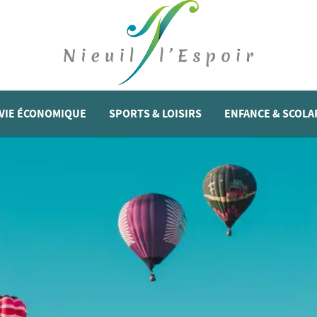
VIE ÉCONOMIQUE
SPORTS & LOISIRS
ENFANCE & SCOLA