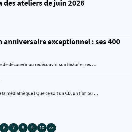
 des ateliers de juin 2026
 anniversaire exceptionnel : ses 400
 de découvrir ou redécouvrir son histoire, ses …
e
 la médiathèque ! Que ce soit un CD, un film ou …
6
7
8
9
10
>>