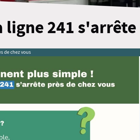
 ligne 241 s'arrête
rès de chez vous